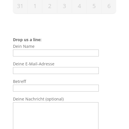
31
1
2
3
4
5
6
Drop us a line:
Dein Name
Deine E-Mail-Adresse
Betreff
Deine Nachricht (optional)